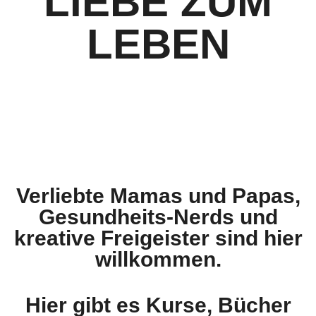
LIEBE ZUM
LEBEN
Verliebte Mamas und Papas,
Gesundheits-Nerds und
kreative Freigeister sind hier
willkommen.
Hier gibt es Kurse, Bücher