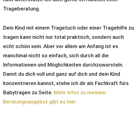
Trageberatung.
Dein Kind mit einem Tragetuch oder einer Tragehilfe zu
tragen kann nicht nur total praktisch, sondern auch
echt schön sein. Aber vor allem am Anfang ist es
manchmal nicht so einfach, sich durch all die
Informationen und Möglichkeiten durchzuwursteln.
Damit du dich voll und ganz auf dich und dein Kind
konzentrieren kannst, stehe ich dir als Fachkraft fürs
Babytragen zu Seite.
Mehr Infos zu meinem
Beratungsangebot gibt es hier.