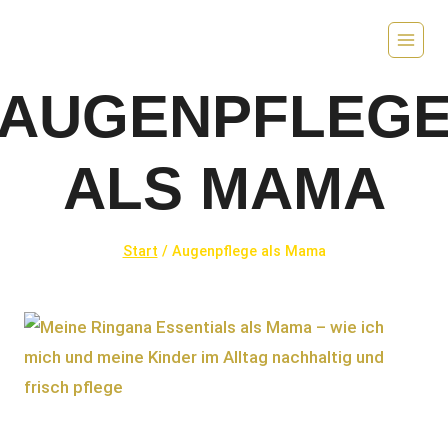
Zum
Inhalt
springen
AUGENPFLEG
ALS MAMA
Start
/
Augenpflege als Mama