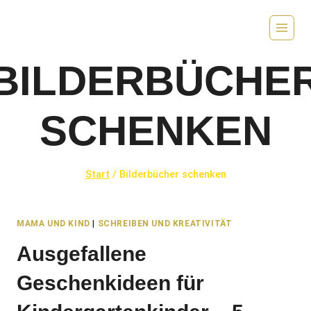
Zum
Inhalt
springen
BILDERBÜCHE
SCHENKEN
Start
/
Bilderbücher schenken
MAMA UND KIND
|
SCHREIBEN UND KREATIVITÄT
Ausgefallene
Geschenkideen für