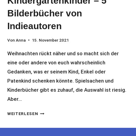
Kindergartenkinder – 5
Bilderbücher von
Indieautoren
Von
Anna
15. November 2021
Weihnachten rückt näher und so macht sich der
eine oder andere von euch wahrscheinlich
Gedanken, was er seinem Kind, Enkel oder
Patenkind schenken könnte. Spielsachen und
Kinderbücher gibt es zuhauf, die Auswahl ist riesig.
Aber…
AUSGEFALLENE
WEITERLESEN
GESCHENKIDEEN
FÜR
KINDERGARTENKINDER