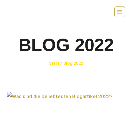
Zum
Inhalt
springen
BLOG 2022
Start
/
Blog 2022