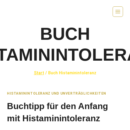
Zum
Inhalt
springen
BUCH
TAMININTOLER
Start
/
Buch Histaminintoleranz
HISTAMININTOLERANZ UND UNVERTRÄGLICHKEITEN
Buchtipp für den Anfang
mit Histaminintoleranz