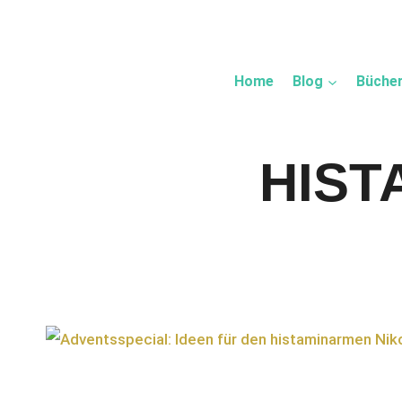
Zum
Inhalt
springen
Home
Blog
Büche
HIST