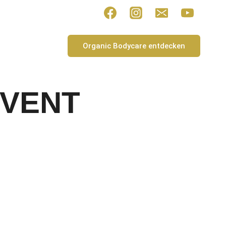
Organic Bodycare entdecken
DVENT