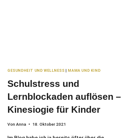
GESUNDHEIT UND WELLNESS
|
MAMA UND KIND
Schulstress und
Lernblockaden auflösen –
Kinesiogie für Kinder
Von
Anna
18. Oktober 2021
Im Blog habe ich ja bereits öfter über die