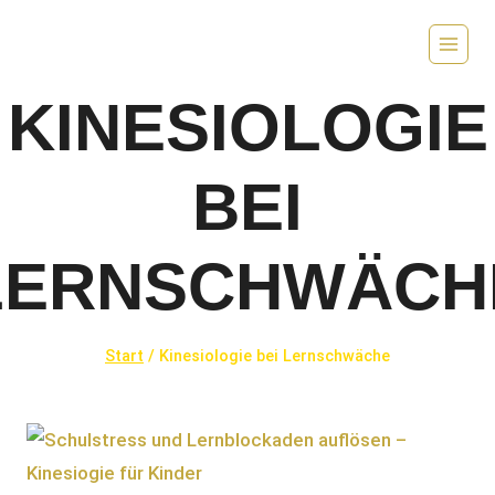
Zum
Inhalt
springen
KINESIOLOGIE
BEI
LERNSCHWÄCH
Start
/
Kinesiologie bei Lernschwäche