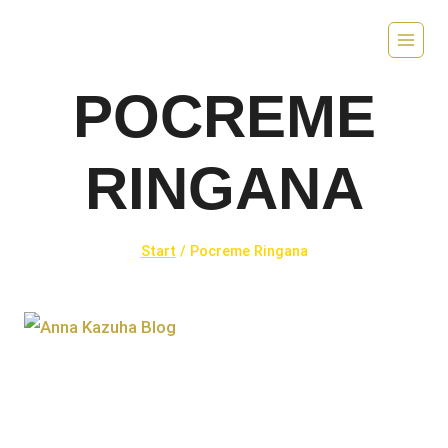
Zum
Inhalt
springen
POCREME
RINGANA
Start
/
Pocreme Ringana