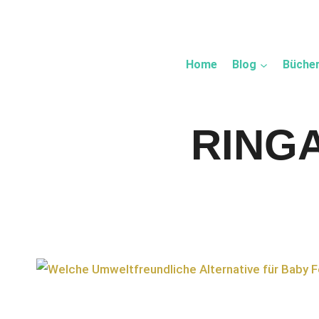
Zum
Inhalt
springen
Home
Blog
Büche
RING