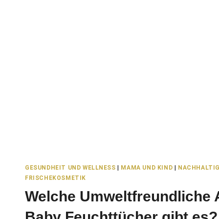
GESUNDHEIT UND WELLNESS
|
MAMA UND KIND
|
NACHHALTIG
FRISCHEKOSMETIK
Welche Umweltfreundliche A
Baby Feuchttücher gibt es?