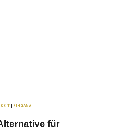
KEIT
|
RINGANA
lternative für