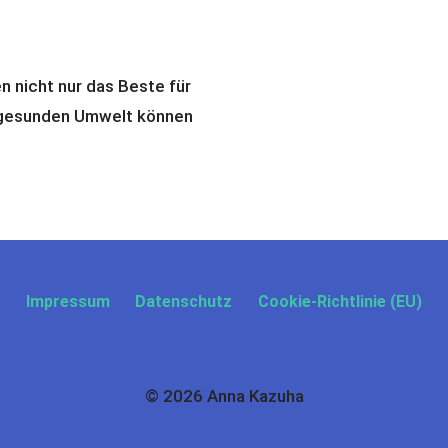
en nicht nur das Beste für
er gesunden Umwelt können
Impressum
Datenschutz
Cookie-Richtlinie (EU)
© 2026 Anna Kazuha