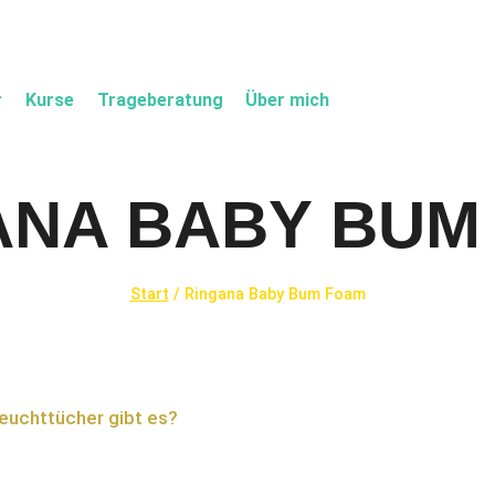
r
Kurse
Trageberatung
Über mich
ANA BABY BUM
Start
/
Ringana Baby Bum Foam