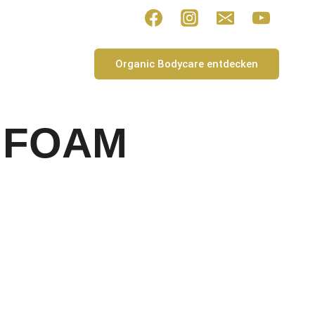
Organic Bodycare entdecken
 FOAM