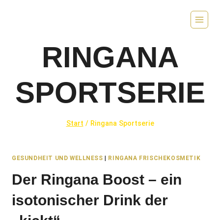
Zum
Inhalt
springen
RINGANA
SPORTSERIE
Start
/
Ringana Sportserie
GESUNDHEIT UND WELLNESS
|
RINGANA FRISCHEKOSMETIK
Der Ringana Boost – ein
isotonischer Drink der