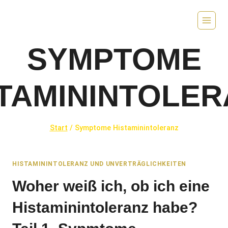
Zum
Inhalt
springen
SYMPTOME
TAMININTOLER
Start
/
Symptome Histaminintoleranz
HISTAMININTOLERANZ UND UNVERTRÄGLICHKEITEN
Woher weiß ich, ob ich eine
Histaminintoleranz habe?