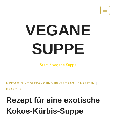
Zum
Inhalt
springen
VEGANE
SUPPE
Start
/
vegane Suppe
HISTAMININTOLERANZ UND UNVERTRÄGLICHKEITEN
|
REZEPTE
Rezept für eine exotische
Kokos-Kürbis-Suppe