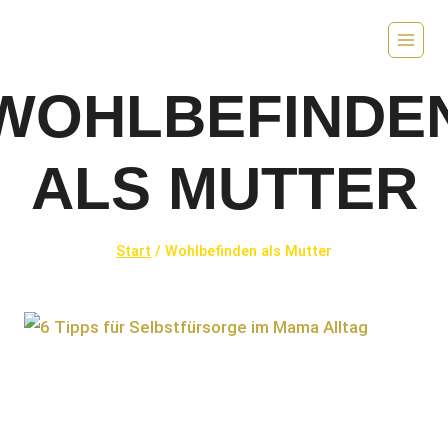
Zum
Inhalt
springen
WOHLBEFINDE
ALS MUTTER
Start
/
Wohlbefinden als Mutter