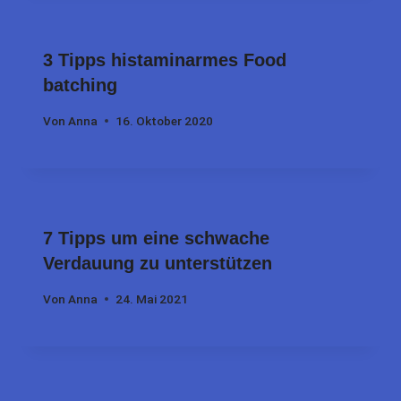
3 Tipps histaminarmes Food
batching
Von
Anna
16. Oktober 2020
7 Tipps um eine schwache
Verdauung zu unterstützen
Von
Anna
24. Mai 2021