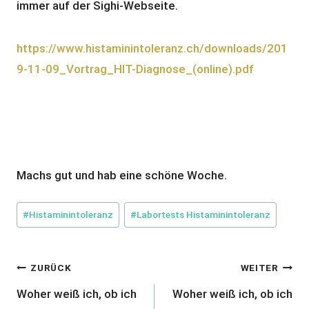
immer auf der Sighi-Webseite.
https://www.histaminintoleranz.ch/downloads/201
9-11-09_Vortrag_HIT-Diagnose_(online).pdf
Machs gut und hab eine schöne Woche.
Schlagworte:
#
Histaminintoleranz
#
Labortests Histaminintoleranz
Beitragsnavigation
ZURÜCK
WEITER
Woher weiß ich, ob ich
Woher weiß ich, ob ich