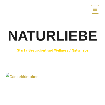
Zum
Inhalt
springen
NATURLIEBE
Start
/
Gesundheit und Wellness
/
Naturliebe