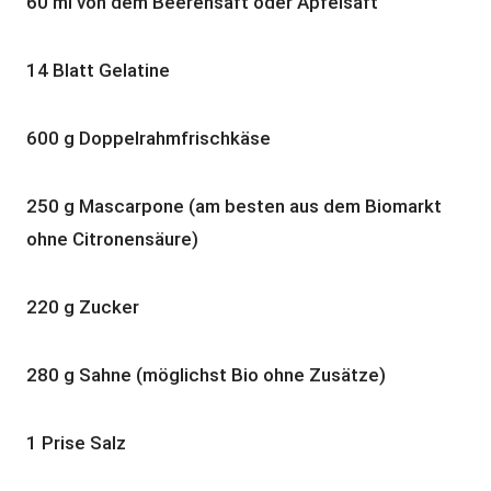
60 ml von dem Beerensaft oder Apfelsaft
14 Blatt Gelatine
600 g Doppelrahmfrischkäse
250 g Mascarpone (am besten aus dem Biomarkt
ohne Citronensäure)
220 g Zucker
280 g Sahne (möglichst Bio ohne Zusätze)
1 Prise Salz