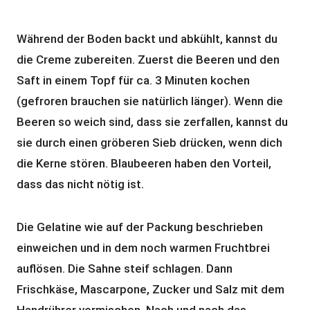
Während der Boden backt und abkühlt, kannst du
die Creme zubereiten. Zuerst die Beeren und den
Saft in einem Topf für ca. 3 Minuten kochen
(gefroren brauchen sie natürlich länger). Wenn die
Beeren so weich sind, dass sie zerfallen, kannst du
sie durch einen gröberen Sieb drücken, wenn dich
die Kerne stören. Blaubeeren haben den Vorteil,
dass das nicht nötig ist.
Die Gelatine wie auf der Packung beschrieben
einweichen und in dem noch warmen Fruchtbrei
auflösen. Die Sahne steif schlagen. Dann
Frischkäse, Mascarpone, Zucker und Salz mit dem