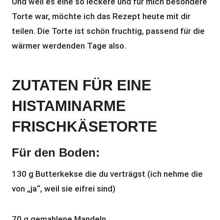
Und weil es eine so leckere und für mich besondere
Torte war, möchte ich das Rezept heute mit dir
teilen. Die Torte ist schön fruchtig, passend für die
wärmer werdenden Tage also.
ZUTATEN FÜR EINE
HISTAMINARME
FRISCHKÄSETORTE
Für den Boden:
130 g Butterkekse die du verträgst (ich nehme die
von „ja“, weil sie eifrei sind)
70 g gemahlene Mandeln