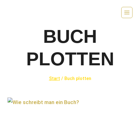
Zum
Inhalt
springen
BUCH
PLOTTEN
Start
/
Buch plotten