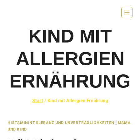
Zum
Inhalt
springen
KIND MIT
ALLERGIEN
ERNÄHRUNG
Start
/
Kind mit Allergien Ernährung
HISTAMININTOLERANZ UND UNVERTRÄGLICHKEITEN
|
MAMA
UND KIND