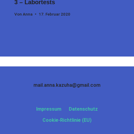
3 – Labortests
Von
Anna
17. Februar 2020
mail.anna.kazuha@gmail.com
Impressum
Datenschutz
Cookie-Richtlinie (EU)