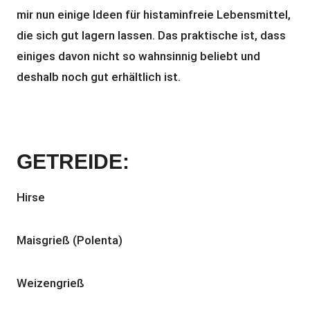
mir nun einige Ideen für histaminfreie Lebensmittel,
die sich gut lagern lassen. Das praktische ist, dass
einiges davon nicht so wahnsinnig beliebt und
deshalb noch gut erhältlich ist.
GETREIDE:
Hirse
Maisgrieß (Polenta)
Weizengrieß