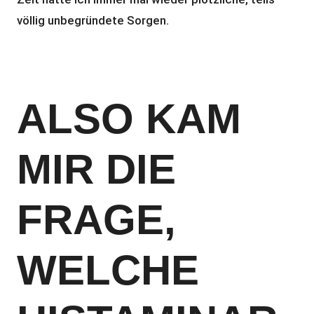
völlig unbegründete Sorgen.
ALSO KAM
MIR DIE
FRAGE,
WELCHE