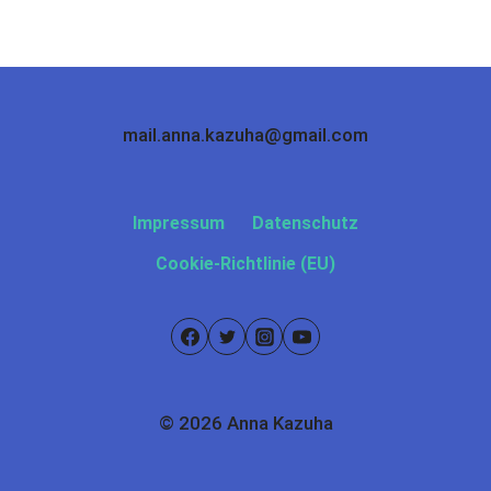
mail.anna.kazuha@gmail.com
Impressum
Datenschutz
Cookie-Richtlinie (EU)
© 2026 Anna Kazuha