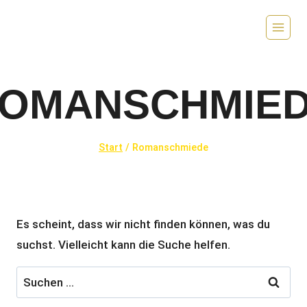
Zum
Inhalt
springen
OMANSCHMIE
Start
/
Romanschmiede
Es scheint, dass wir nicht finden können, was du
suchst. Vielleicht kann die Suche helfen.
Suchen
nach: