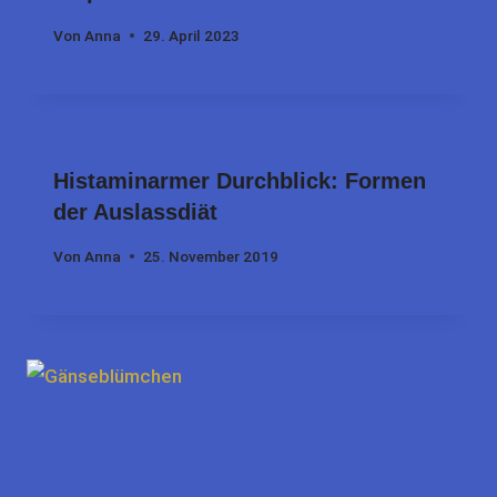
Von
Anna
29. April 2023
Histaminarmer Durchblick: Formen
der Auslassdiät
Von
Anna
25. November 2019