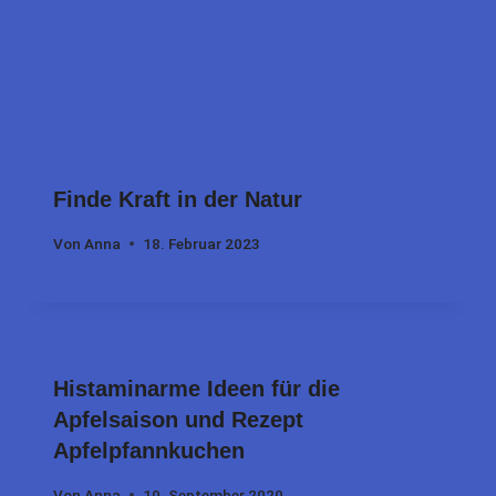
Finde Kraft in der Natur
Von
Anna
18. Februar 2023
Histaminarme Ideen für die
Apfelsaison und Rezept
Apfelpfannkuchen
Von
Anna
10. September 2020