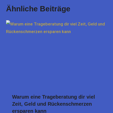
Ähnliche Beiträge
Warum eine Trageberatung dir viel
Zeit, Geld und Rückenschmerzen
ersparen kann