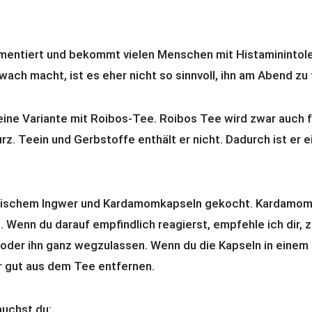
mentiert und bekommt vielen Menschen mit Histaminintole
wach macht, ist es eher nicht so sinnvoll, ihn am Abend zu 
eine Variante mit Roibos-Tee. Roibos Tee wird zwar auch f
rz. Teein und Gerbstoffe enthält er nicht. Dadurch ist er e
frischem Ingwer und Kardamomkapseln gekocht. Kardamom 
e. Wenn du darauf empfindlich reagierst, empfehle ich dir,
der ihn ganz wegzulassen. Wenn du die Kapseln in einem
er gut aus dem Tee entfernen.
auchst du: