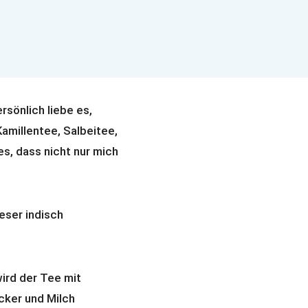
rsönlich liebe es,
amillentee, Salbeitee,
s, dass nicht nur mich
eser indisch
wird der Tee mit
cker und Milch