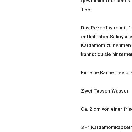
gewöhnlich nur sehr ku
Tee.
Das Rezept wird mit 
enthält aber Salicylat
Kardamom zu nehmen o
kannst du sie hinterh
Für eine Kanne Tee br
Zwei Tassen Wasser
Ca. 2 cm von einer fr
3 -4 Kardamomkapsel