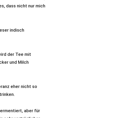
s, dass nicht nur mich
eser indisch
wird der Tee mit
cker und Milch
ranz eher nicht so
trinken.
ermentiert, aber für