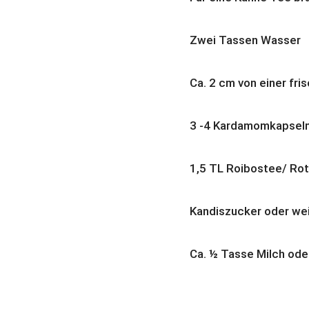
Zwei Tassen Wasser
Ca. 2 cm von einer fr
3 -4 Kardamomkapsel
1,5 TL Roibostee/ Ro
Kandiszucker oder we
Ca. ½ Tasse Milch ode