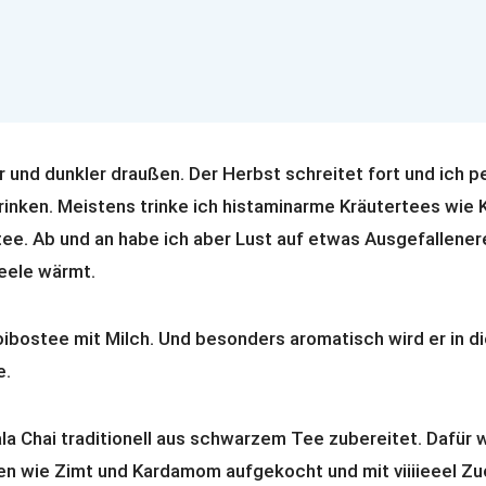
 und dunkler draußen. Der Herbst schreitet fort und ich pe
inken. Meistens trinke ich histaminarme Kräutertees wie K
ee. Ab und an habe ich aber Lust auf etwas Ausgefallenere
eele wärmt.
oibostee mit Milch. Und besonders aromatisch wird er in di
e.
ala Chai traditionell aus schwarzem Tee zubereitet. Dafür 
 wie Zimt und Kardamom aufgekocht und mit viiiieeel Zu