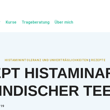
r
Kurse
Trageberatung
Über mich
HISTAMININTOLERANZ UND UNVERTRÄGLICHKEITEN
|
REZEPTE
PT HISTAMIN
INDISCHER TE
019