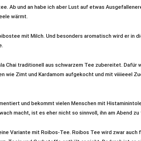
ee. Ab und an habe ich aber Lust auf etwas Ausgefallenere
eele wärmt.
oibostee mit Milch. Und besonders aromatisch wird er in di
e.
ala Chai traditionell aus schwarzem Tee zubereitet. Dafür 
 wie Zimt und Kardamom aufgekocht und mit viiiieeel Zu
mentiert und bekommt vielen Menschen mit Histaminintole
wach macht, ist es eher nicht so sinnvoll, ihn am Abend zu 
eine Variante mit Roibos-Tee. Roibos Tee wird zwar auch f