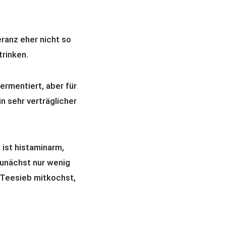
ranz eher nicht so
trinken.
ermentiert, aber für
in sehr verträglicher
ist histaminarm,
 zunächst nur wenig
 Teesieb mitkochst,