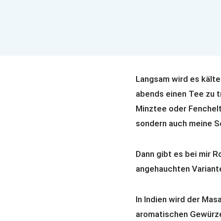
Langsam wird es kälter
abends einen Tee zu tr
Minztee oder Fenchelt
sondern auch meine S
Dann gibt es bei mir R
angehauchten Variant
In Indien wird der Mas
aromatischen Gewürzen