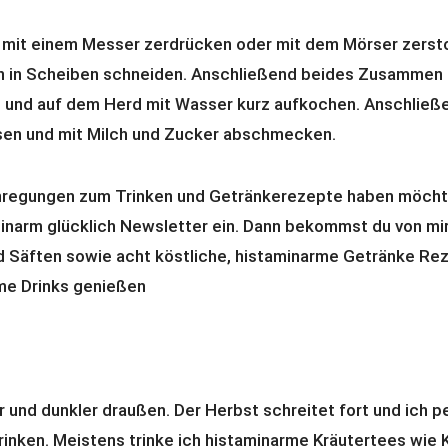
mit einem Messer zerdrücken oder mit dem Mörser zerst
n in Scheiben schneiden. Anschließend beides Zusammen 
n und auf dem Herd mit Wasser kurz aufkochen. Anschließ
sen und mit Milch und Zucker abschmecken.
regungen zum Trinken und Getränkerezepte haben möchte
minarm glücklich Newsletter ein. Dann bekommst du von mir
d Säften sowie acht köstliche, histaminarme Getränke Re
me Drinks genießen
 und dunkler draußen. Der Herbst schreitet fort und ich pe
inken. Meistens trinke ich histaminarme Kräutertees wie K