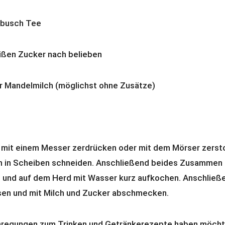
tbusch Tee
ißen Zucker nach belieben
r Mandelmilch (möglichst ohne Zusätze)
mit einem Messer zerdrücken oder mit dem Mörser zerst
n in Scheiben schneiden. Anschließend beides Zusammen 
n und auf dem Herd mit Wasser kurz aufkochen. Anschließ
sen und mit Milch und Zucker abschmecken.
regungen zum Trinken und Getränkerezepte haben möchte