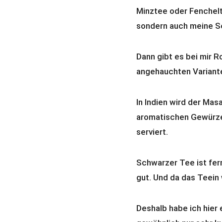
Minztee oder Fenchelt
sondern auch meine S
Dann gibt es bei mir R
angehauchten Variant
In Indien wird der Mas
aromatischen Gewürzen
serviert.
Schwarzer Tee ist fer
gut. Und da das Teein 
Deshalb habe ich hier 