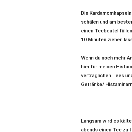
Die Kardamomkapseln 
schälen und am beste
einen Teebeutel fülle
10 Minuten ziehen las
Wenn du noch mehr An
hier für meinen Hista
verträglichen Tees un
Getränke/ Histaminar
Langsam wird es kälter
abends einen Tee zu tr